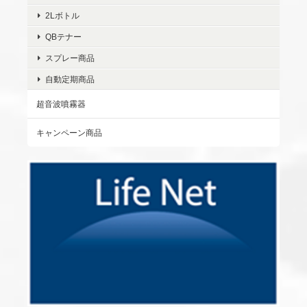
2Lボトル
QBテナー
スプレー商品
自動定期商品
超音波噴霧器
キャンペーン商品