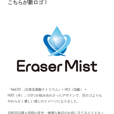
こちらが新ロゴ！
「NaCIO （次亜塩素酸ナトリウム）+ HCI（塩酸） +
H2O（水）」の3つが組み合わさったデザインで、旧ロゴよりも
やわらかく優しい感じのイメージになりました。
10年目以降も皆様の安全・健康な毎日のお役に立てるようスタッ